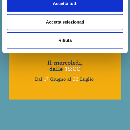
Accetta tutti
Accetta selezionati
Rifiuta