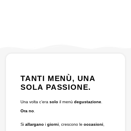
TANTI MENÙ, UNA
SOLA PASSIONE.
Una volta c’era
solo
il menù
degustazione
.
Ora no
.
Si
allargano
i
giorni
, crescono le
occasioni
,