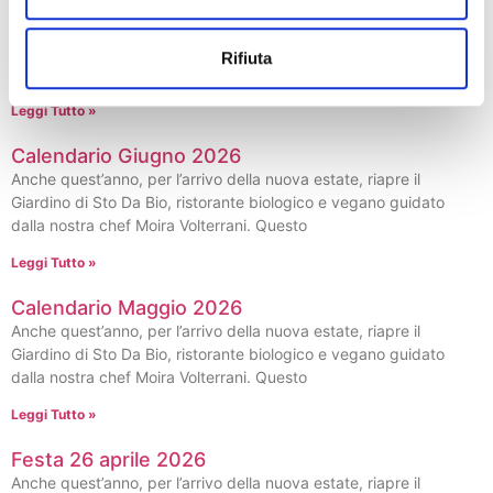
Beat & Bites • Musica all’ora dell’aperitivo
Anche quest’anno, per l’arrivo della nuova estate, riapre il
Giardino di Sto Da Bio, ristorante biologico e vegano guidato
Rifiuta
dalla nostra chef Moira Volterrani. Questo
Leggi Tutto »
Calendario Giugno 2026
Anche quest’anno, per l’arrivo della nuova estate, riapre il
Giardino di Sto Da Bio, ristorante biologico e vegano guidato
dalla nostra chef Moira Volterrani. Questo
Leggi Tutto »
Calendario Maggio 2026
Anche quest’anno, per l’arrivo della nuova estate, riapre il
Giardino di Sto Da Bio, ristorante biologico e vegano guidato
dalla nostra chef Moira Volterrani. Questo
Leggi Tutto »
Festa 26 aprile 2026
Anche quest’anno, per l’arrivo della nuova estate, riapre il