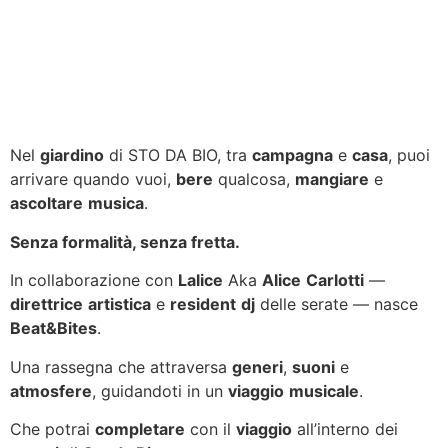
Nel
giardino
di
STO DA BIO
, tra
campagna
e
casa
, puoi
arrivare quando vuoi,
bere
qualcosa,
mangiare
e
ascoltare
musica
.
Senza formalità, senza fretta.
In collaborazione con
Lalice
Aka
Alice
Carlotti
—
direttrice
artistica
e
resident
dj
delle serate — nasce
Beat&Bites
.
Una rassegna che attraversa
generi
,
suoni
e
atmosfere
, guidandoti in un
viaggio
musicale
.
Che potrai
completare
con il
viaggio
all’interno dei