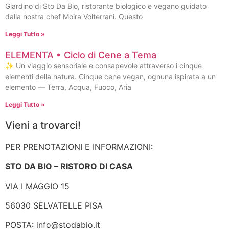
Giardino di Sto Da Bio, ristorante biologico e vegano guidato
dalla nostra chef Moira Volterrani. Questo
Leggi Tutto »
ELEMENTA • Ciclo di Cene a Tema
✨ Un viaggio sensoriale e consapevole attraverso i cinque
elementi della natura. Cinque cene vegan, ognuna ispirata a un
elemento — Terra, Acqua, Fuoco, Aria
Leggi Tutto »
Vieni a trovarci!
PER PRENOTAZIONI E INFORMAZIONI:
STO DA BIO – RISTORO DI CASA
VIA I MAGGIO 15
56030 SELVATELLE PISA
POSTA:
info@stodabio.it