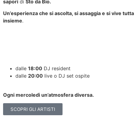
sapori
di
Sto da Bio.
Un’esperienza che si ascolta, si assaggia e si vive tutta
insieme
.
dalle
18:00
DJ resident
dalle
20:00
live o DJ set ospite
Ogni mercoledì un’atmosfera diversa.
SCOPRI GLI ARTISTI