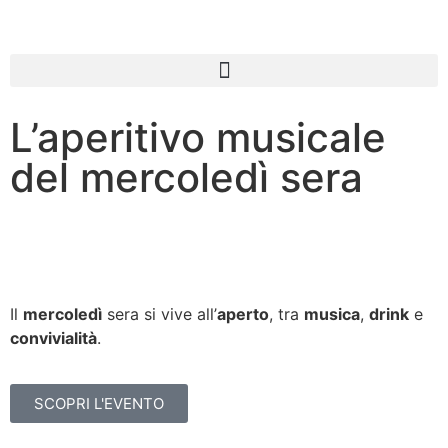
L’aperitivo musicale
del mercoledì sera
Il
mercoledì
sera si vive all’
aperto
, tra
musica
,
drink
e
convivialità
.
SCOPRI L'EVENTO