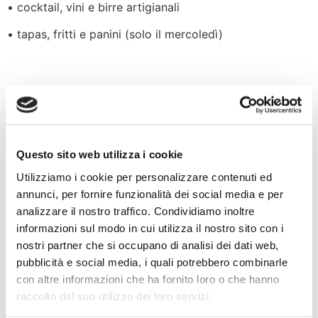
• cocktail, vini e birre artigianali
• tapas, fritti e panini (solo il mercoledì)
Spazio giochi sempre accessibile
e menù dedicato.
Questo sito web utilizza i cookie
SCOPRI I MENÙ
Utilizziamo i cookie per personalizzare contenuti ed
annunci, per fornire funzionalità dei social media e per
analizzare il nostro traffico. Condividiamo inoltre
informazioni sul modo in cui utilizza il nostro sito con i
nostri partner che si occupano di analisi dei dati web,
pubblicità e social media, i quali potrebbero combinarle
dalle
18:00
con altre informazioni che ha fornito loro o che hanno
vieni quando vuoi
raccolto dal suo utilizzo dei loro servizi.
prenotazione non necessaria