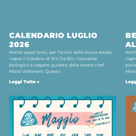
CALENDARIO LUGLIO
BE
2026
AL
Anche quest’anno, per l’arrivo della nuova estate,
Anche
riapre il Giardino di Sto Da Bio, ristorante
riapr
biologico e vegano guidato dalla nostra chef
biol
Moira Volterrani. Questo
Moir
Leggi Tutto »
Legg