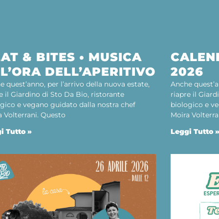
AT & BITES • MUSICA
CALEN
L’ORA DELL’APERITIVO
2026
 quest’anno, per l’arrivo della nuova estate,
Anche quest’an
e il Giardino di Sto Da Bio, ristorante
riapre il Giard
ogico e vegano guidato dalla nostra chef
biologico e ve
a Volterrani. Questo
Moira Volterra
i Tutto »
Leggi Tutto 