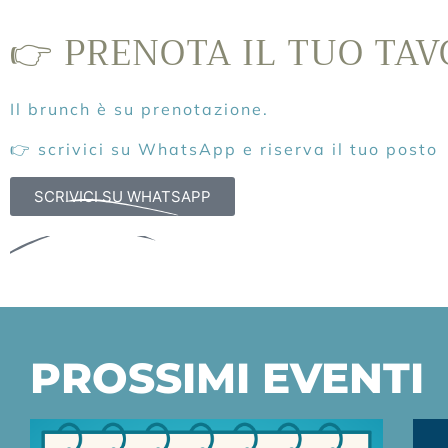
👉 PRENOTA IL TUO TA
Il brunch è su prenotazione.
👉 scrivici su WhatsApp e riserva il tuo posto
SCRIVICI SU WHATSAPP
SCOPRI IL MENÙ
PROSSIMI EVENTI