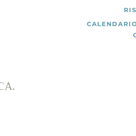
RI
CALENDARIO
CA.