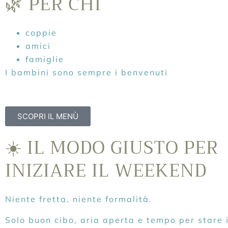
🌿 PER CHI
coppie
amici
famiglie
I bambini sono sempre i benvenuti
SCOPRI IL MENÙ
☀️ IL MODO GIUSTO PER
INIZIARE IL WEEKEND
Niente fretta, niente formalità.
Solo buon cibo, aria aperta e tempo per stare 