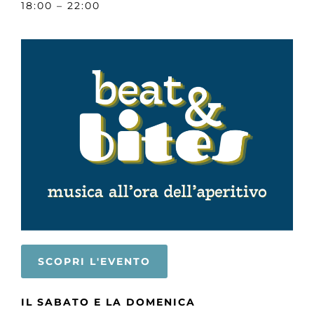
18:00 – 22:00
SCOPRI L'EVENTO
IL SABATO E LA DOMENICA