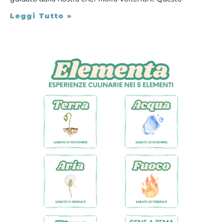
Leggi Tutto »