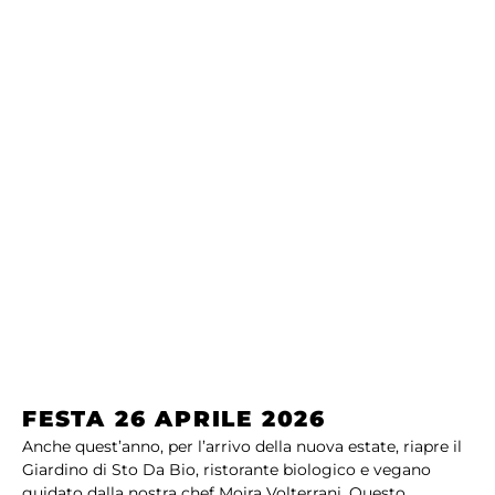
FESTA 26 APRILE 2026
Anche quest’anno, per l’arrivo della nuova estate, riapre il
Giardino di Sto Da Bio, ristorante biologico e vegano
guidato dalla nostra chef Moira Volterrani. Questo