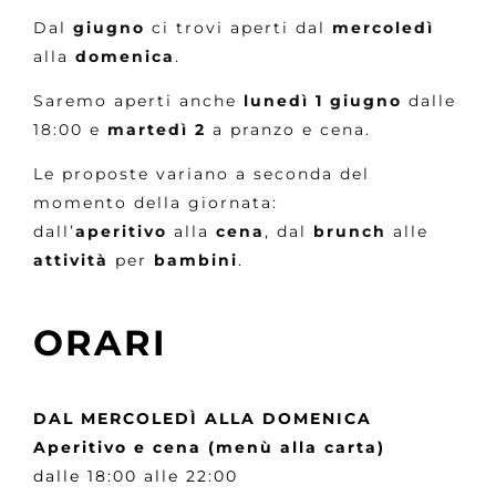
Dal
giugno
ci trovi aperti dal
mercoledì
alla
domenica
.
Saremo aperti anche
lunedì 1 giugno
dalle
18:00 e
martedì 2
a pranzo e cena.
Le proposte variano a seconda del
momento della giornata:
dall’
aperitivo
alla
cena
, dal
brunch
alle
attività
per
bambini
.
ORARI
DAL MERCOLEDÌ ALLA DOMENICA
Aperitivo e cena (menù alla carta)
dalle 18:00 alle 22:00