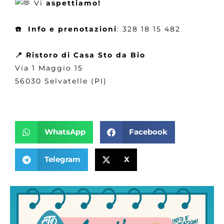
Vi
aspettiamo!
☎️ Info e prenotazioni
: 328 18 15 482
📍 Ristoro di Casa Sto da Bio
Via 1 Maggio 15
56030 Selvatelle (PI)
WhatsApp
Facebook
Telegram
X