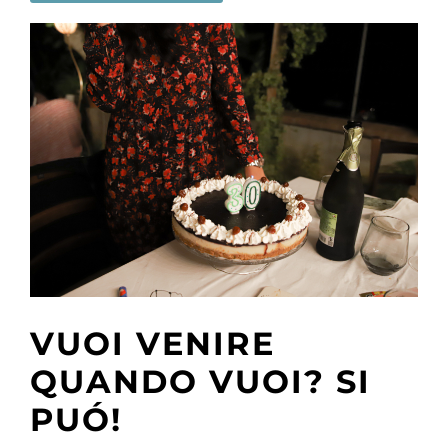
VUOI VENIRE
QUANDO VUOI? SI
PUÓ!