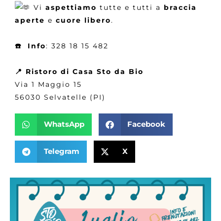
Vi
aspettiamo
tutte e tutti a
braccia
aperte
e
cuore
libero
.
☎️ Info
: 328 18 15 482
📍 Ristoro di Casa Sto da Bio
Via 1 Maggio 15
56030 Selvatelle (PI)
WhatsApp
Facebook
Telegram
X