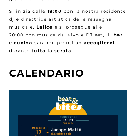
Si inizia dalle
18:00
con la nostra residente
dj e direttrice artistica della rassegna
musicale,
Lalice
e si prosegue alle
20:00 con musica dal vivo e DJ set, il
bar
e
cucina
saranno pronti ad
accogliervi
durante
tutta
la
serata
.
CALENDARIO