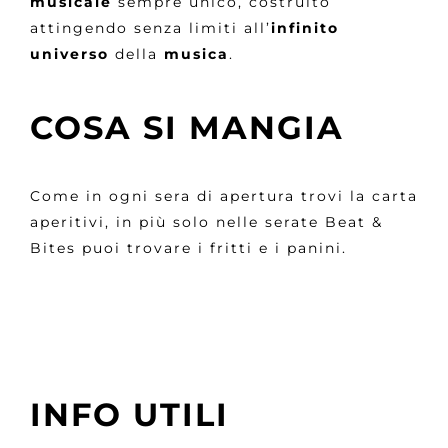
musicale
sempre unico, costruito
attingendo senza limiti all’
infinito
universo
della
musica
.
COSA SI MANGIA
Come in ogni sera di apertura trovi la carta
aperitivi, in più solo nelle serate Beat &
Bites puoi trovare i fritti e i panini.
INFO UTILI