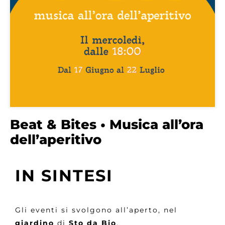
Beat & Bites • Musica all’ora
dell’aperitivo
IN SINTESI
Gli eventi si svolgono all’aperto, nel
giardino
di
Sto da Bio
.